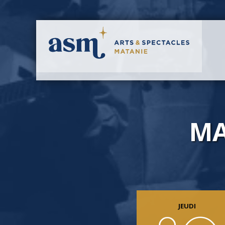
MA
JEUDI