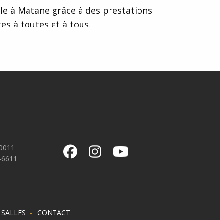
ale à Matane grâce à des prestations
es à toutes et à tous.
-0011
-6611
SALLES
CONTACT