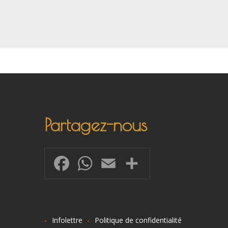
Partagez-nous
Facebook
WhatsApp
Email
Share
Infolettre
Politique de confidentialité