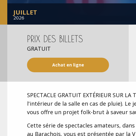
JUILLET
2026
PRIX DES BILLETS
GRATUIT
Achat en ligne
SPECTACLE GRATUIT EXTÉRIEUR SUR LA T
l'intérieur de la salle en cas de pluie).
Le j
vous offre un projet folk-brut à saveur 
Cette série de spectacles amateurs, dans 
au Barachois, vous est présentée par la V