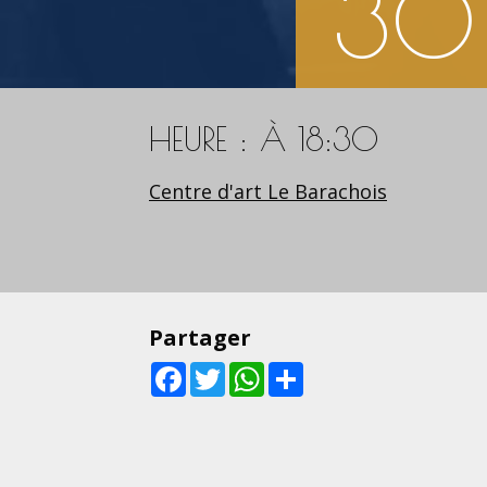
30
HEURE : À 18:30
Centre d'art Le Barachois
Partager
Facebook
Twitter
WhatsApp
Share