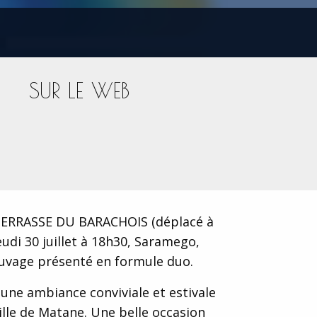
SUR LE WEB
ERRASSE DU BARACHOIS (déplacé à
eudi 30 juillet à 18h30, Saramego,
sauvage présenté en formule duo.
une ambiance conviviale et estivale
ille de Matane. Une belle occasion