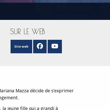
SUR LE WEB
Site web
Mariana Mazza décide de s’exprimer
angement.
 jeune fille qui a grandi à