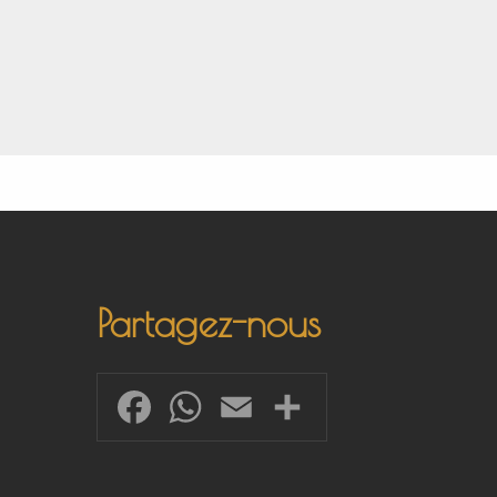
Partagez-nous
Facebook
WhatsApp
Email
Share