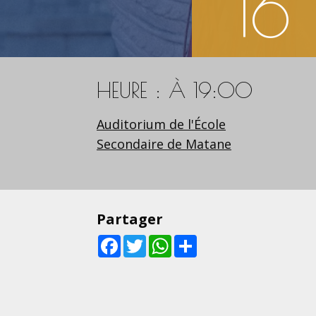
16
HEURE : À 19:00
Auditorium de l'École
Secondaire de Matane
Partager
Facebook
Twitter
WhatsApp
Share