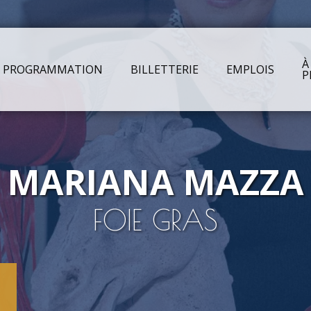
À
PROGRAMMATION
BILLETTERIE
EMPLOIS
P
Arts &
Sal
MARIANA MAZZA
FOIE GRAS