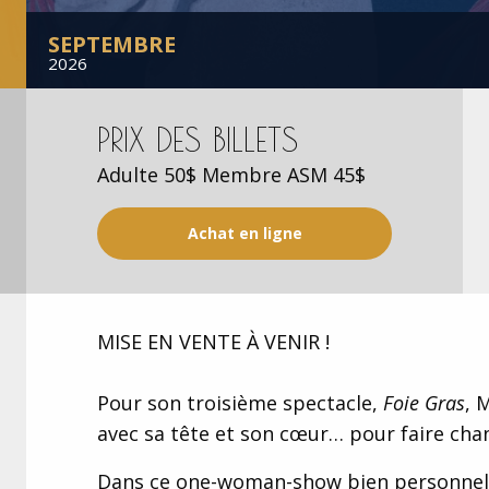
SEPTEMBRE
2026
PRIX DES BILLETS
Adulte 50$ Membre ASM 45$
Achat en ligne
MISE EN VENTE À VENIR !
Pour son troisième spectacle,
Foie Gras
, 
avec sa tête et son cœur… pour faire ch
Dans ce one-woman-show bien personnel, la