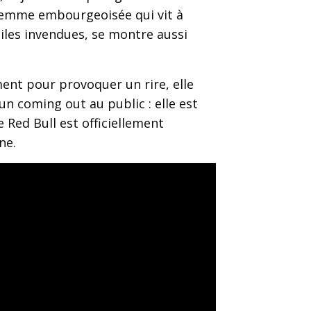
emme embourgeoisée qui vit à
iles invendues, se montre aussi
ent pour provoquer un rire, elle
 un coming out au public : elle est
 Red Bull est officiellement
ne.