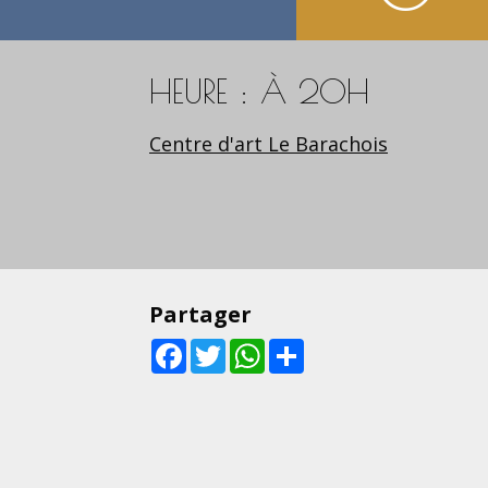
HEURE : À 20H
Centre d'art Le Barachois
Partager
Facebook
Twitter
WhatsApp
Share