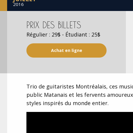
2016
PRIX DES BILLETS
Régulier : 29$ - Étudiant : 25$
Achat en ligne
Trio de guitaristes Montréalais, ces mus
public Matanais et les fervents amoureux
styles inspirés du monde entier.