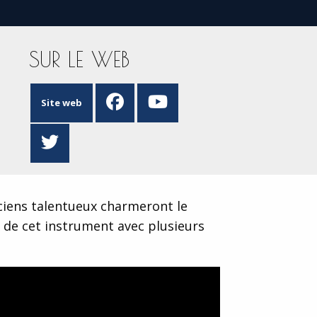
SUR LE WEB
Site web
iciens talentueux charmeront le
 de cet instrument avec plusieurs